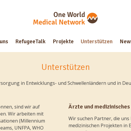
 uns
RefugeeTalk
Projekte
Unterstützen
New
Unterstützen
ersorgung in Entwicklungs- und Schwellenländern und in Deut
Ärzte und medizinisches
nnen, sind wir auf
en. Wir arbeiten mit
Wir suchen Partner, die uns
sationen (Millennium
medizinischen Projekten in 
l Teams, UNFPA, WHO