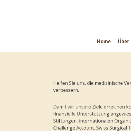
Home
Über
Helfen Sie uns, die medizinische V
verbessern.
Damit wir unsere Ziele erreichen kö
finanzielle Unterstützung angewies
Stiftungen, internationalen Organi
Challenge Account, Swiss Surgica