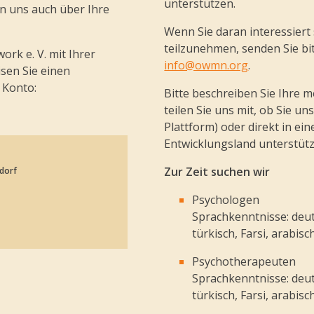
unterstützen.
n uns auch über Ihre
Wenn Sie daran interessiert 
teilzunehmen, senden Sie bit
rk e. V. mit Ihrer
info@owmn.org
.
sen Sie einen
 Konto:
Bitte beschreiben Sie Ihre 
teilen Sie uns mit, ob Sie u
Plattform) oder direkt in ei
Entwicklungsland unterstüt
Zur Zeit suchen wir
dorf
Psychologen
Sprachkenntnisse: deuts
türkisch, Farsi, arabisc
Psychotherapeuten
Sprachkenntnisse: deuts
türkisch, Farsi, arabisc