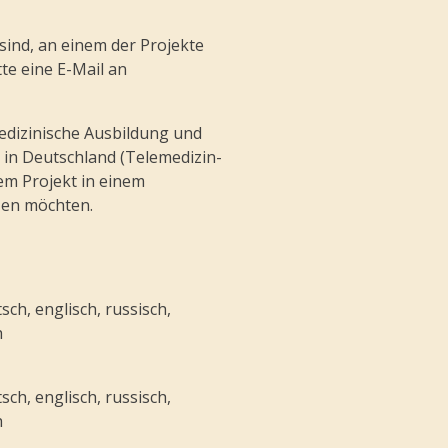
sind, an einem der Projekte
te eine E-Mail an
medizinische Ausbildung und
ns in Deutschland (Telemedizin-
nem Projekt in einem
zen möchten.
ch, englisch, russisch,
h
ch, englisch, russisch,
h