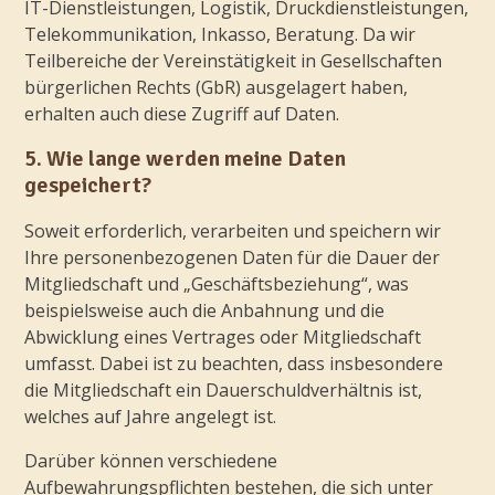
IT-Dienstleistungen, Logistik, Druckdienstleistungen,
Telekommunikation, Inkasso, Beratung. Da wir
Teilbereiche der Vereinstätigkeit in Gesellschaften
bürgerlichen Rechts (GbR) ausgelagert haben,
erhalten auch diese Zugriff auf Daten.
5. Wie lange werden meine Daten
gespeichert?
Soweit erforderlich, verarbeiten und speichern wir
Ihre personenbezogenen Daten für die Dauer der
Mitgliedschaft und „Geschäftsbeziehung“, was
beispielsweise auch die Anbahnung und die
Abwicklung eines Vertrages oder Mitgliedschaft
umfasst. Dabei ist zu beachten, dass insbesondere
die Mitgliedschaft ein Dauerschuldverhältnis ist,
welches auf Jahre angelegt ist.
Darüber können verschiedene
Aufbewahrungspflichten bestehen, die sich unter