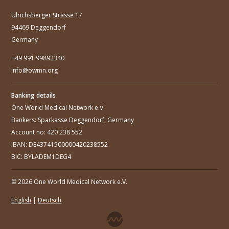
Ulrichsberger Strasse 17
94469 Deggendorf
Germany
+49 991 99892340
info@owmn.org
Banking details
One World Medical Network e.V.
Bankers: Sparkasse Deggendorf, Germany
Account no: 420 238 552
IBAN: DE43741500000420238552
BIC: BYLADEM1DEG4
© 2026 One World Medical Network e.V.
English
|
Deutsch