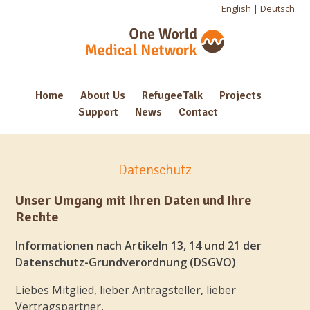
English
|
Deutsch
Home
About Us
RefugeeTalk
Projects
Support
News
Contact
Datenschutz
Unser Umgang mit Ihren Daten und Ihre
Rechte
Informationen nach Artikeln 13, 14 und 21 der
Datenschutz-Grundverordnung (DSGVO)
Liebes Mitglied, lieber Antragsteller, lieber
Vertragspartner,